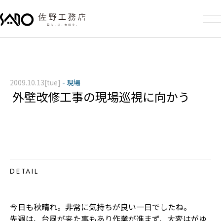
2009.10.13[tue]
-
現場
外壁改修工事の現場巡視に向かう
DETAIL
今日も秋晴れ。非常に気持ちが良い一日でしたね。
先週は、台風が来た事もあり作業が進まず、大変はがゆ