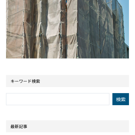
キーワード検索
最新記事