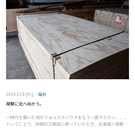
-
2019.11.8 [fri]
設計
視察に北へ向かう。
一時代を築いた頃のフォルクスハウスをもう一度やりたい、、、
ということで、仲間の工務店に誘っていただき、北海道へ視察に
行ってきました。 当時、木造打ち放しとも言われたフォルクス