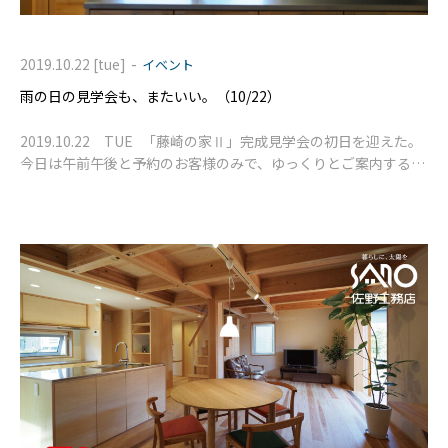
-
2019.10.22 [tue]
イベント
雨の日の見学会も、またいい。（10/22）
2019.10.22 TUE 「藤崎の家Ⅱ」完成見学会の初日を迎えた。
今日は午前午後と予約のお客様のみで、ゆっくりとご案内するこ
とができました。 もともとは筆不精（とい