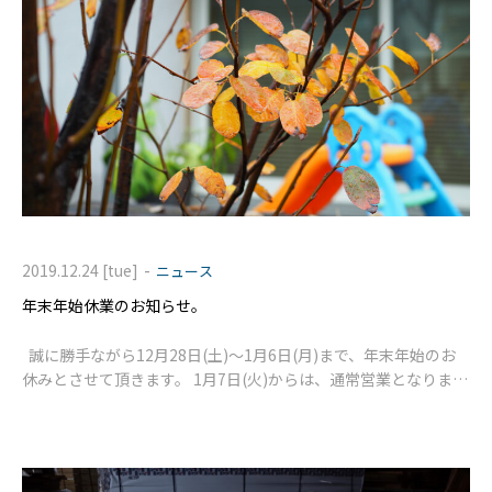
-
2019.12.24 [tue]
ニュース
年末年始休業のお知らせ。
誠に勝手ながら12月28日(土)～1月6日(月)まで、年末年始のお
休みとさせて頂きます。 1月7日(火)からは、通常営業となりま
す。 ご不便をお掛けしますが、何卒よ