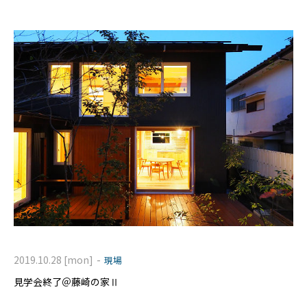
ハウス
-
2019.10.28 [mon]
現場
見学会終了＠藤崎の家Ⅱ