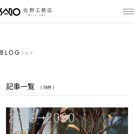
BLOG
ブログ
記事一覧
（ 78件 ）