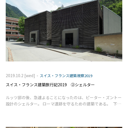
-
2019.10.2 [wed]
スイス・フランス建築視察2019
スイス・フランス建築旅行記2019 ②シェルター
ルッツ邸の後、急遽よることになったのは、ピーター・ズントー
設計のシェルター。 ローマ遺跡を守るための建築である。 下の
写真は施設への入口なのだけれども、そこからおもしろい。 宙
に浮いた