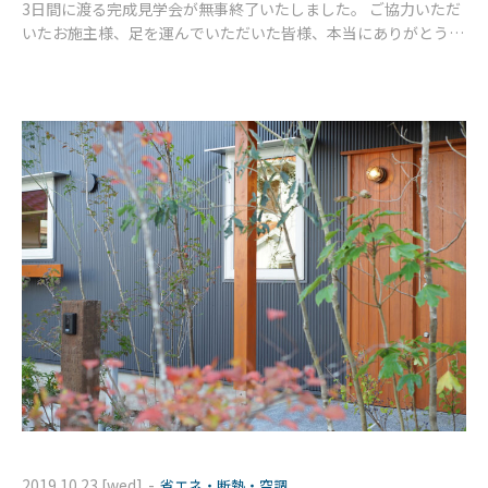
3日間に渡る完成見学会が無事終了いたしました。 ご協力いただ
いたお施主様、足を運んでいただいた皆様、本当にありがとうご
ざいました。 感謝しております。 ご来場いただいた方の中には
久しぶり
-
2019.10.23 [wed]
省エネ・断熱・空調