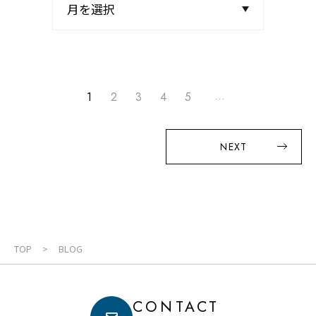
...
1
2
3
4
5
NEXT
TOP
BLOG
CONTACT