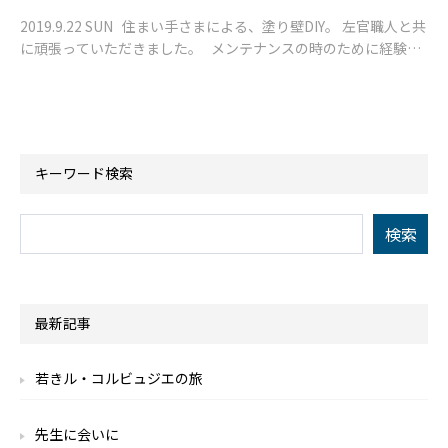
2019.9.22 SUN 住まい手さまによる、塗り壁DIY。 左官職人と共
に頑張っていただきました。 メンテナンスの時のために経験し
ておく、、、というのも目的ですが、普
キーワード検索
最新記事
若きル・コルビュジエの旅
先生に会いに