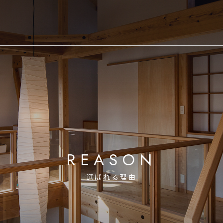
REASON
選ばれる理由