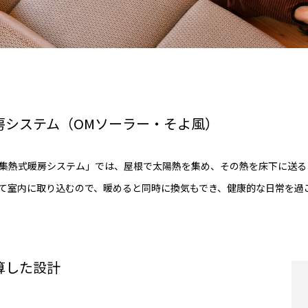
房システム
（OMソーラー・そよ風）
集熱式暖房システム」では、屋根で太陽熱を集め、その熱を床下に送る
て室内に取り込むので、暖めると同時に換気もでき、健康的な日常を過
算した設計