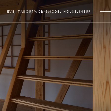
EVENT
ABOUT
WORKS
MODEL HOUSE
LINEUP