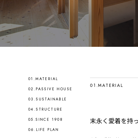
01.MATERIAL
01.MATERIAL
02.PASSIVE HOUSE
03.SUSTAINABLE
04.STRUCTURE
末永く愛着を持
05.SINCE 1908
06.LIFE PLAN