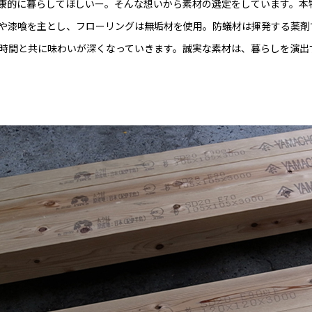
康的に暮らしてほしいー。そんな想いから素材の選定をしています。本
や漆喰を主とし、フローリングは無垢材を使用。防蟻材は揮発する薬剤
時間と共に味わいが深くなっていきます。誠実な素材は、暮らしを演出