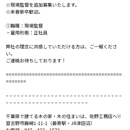
☆現場監督を追加募集いたします。
☆来春新卒歓迎。
①職種：現場監督
・雇用形態：正社員
弊社の理念に共感していただける方は、ご一報くださ
い。
ご連絡お待ちしております！
========================================
=======
– – – – – – – – – – – – – – – – – – – – – – – – – – – – – – –
– – – – – – – – – – – – – – – – – – – – – –
千葉県で建てる木の家・木の住まいは、佐野工務店へ!!
習志野市藤崎1-11-1（最寄駅・JR津田沼）