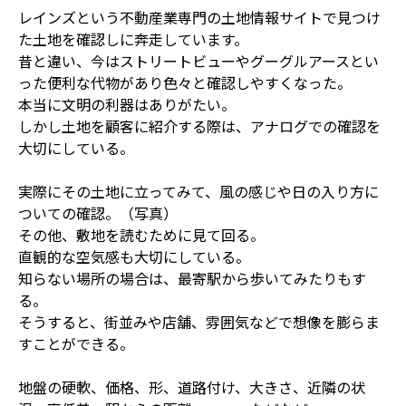
レインズという不動産業専門の土地情報サイトで見つけ
た土地を確認しに奔走しています。
昔と違い、今はストリートビューやグーグルアースとい
った便利な代物があり色々と確認しやすくなった。
本当に文明の利器はありがたい。
しかし土地を顧客に紹介する際は、アナログでの確認を
大切にしている。
実際にその土地に立ってみて、風の感じや日の入り方に
ついての確認。（写真）
その他、敷地を読むために見て回る。
直観的な空気感も大切にしている。
知らない場所の場合は、最寄駅から歩いてみたりもす
る。
そうすると、街並みや店舗、雰囲気などで想像を膨らま
すことができる。
地盤の硬軟、価格、形、道路付け、大きさ、近隣の状