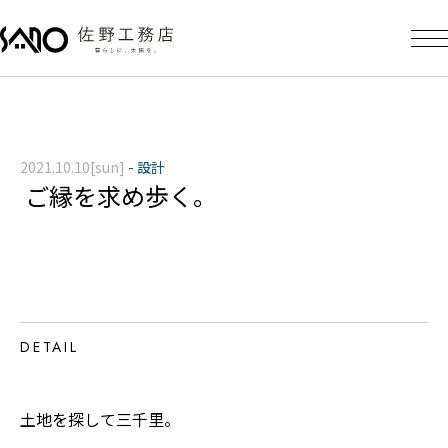
2021.10.10[sun]
-
設計
ご縁を求め歩く。
DETAIL
土地を探して三千里。