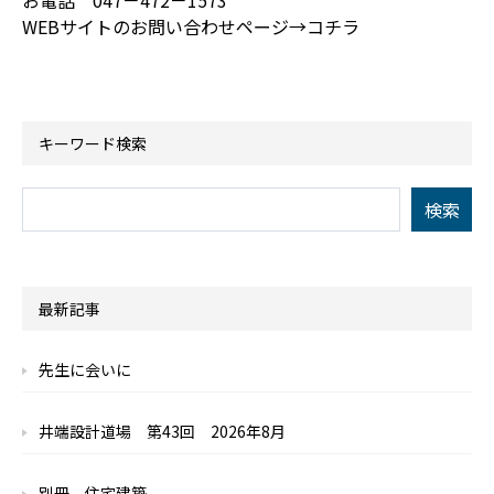
お電話 047－472－1573
WEBサイトのお問い合わせページ→コチラ
キーワード検索
最新記事
先生に会いに
井端設計道場 第43回 2026年8月
別冊 住宅建築