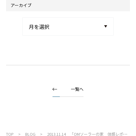
アーカイブ
一覧へ
TOP
BLOG
2013.11.14 「OMソーラーの家 体感レポー