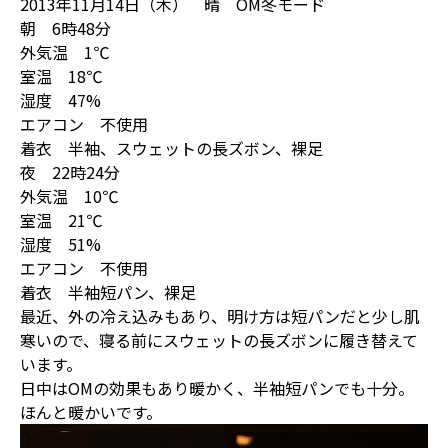
2013年11月14日（木） 晴 OM冬モード
朝 6時48分
外気温 1℃
室温 18℃
湿度 47%
エアコン 不使用
着衣 半袖、スウェットの長ズボン、裸足
夜 22時24分
外気温 10℃
室温 21℃
湿度 51%
エアコン 不使用
着衣 半袖短パン、裸足
最近、外の冷え込みもあり、明け方は短パンだと少し肌
寒いので、寝る前にスウェットの長ズボンに履き替えて
います。
日中はOMの効果もあり暖かく、半袖短パンでも十分。
ほんと暖かいです。