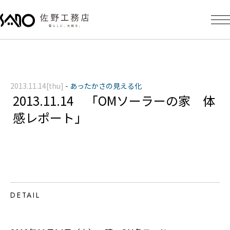
2013.11.14[thu]
-
あったかさの見える化
2013.11.14 「OMソーラーの家 体
感レポート」
DETAIL