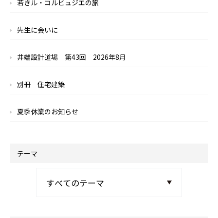
若きル・コルビュジエの旅
先生に会いに
井端設計道場 第43回 2026年8月
別冊 住宅建築
夏季休業のお知らせ
テーマ