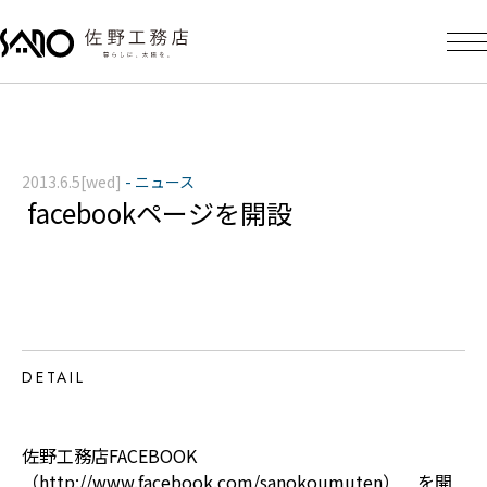
2013.6.5[wed]
-
ニュース
facebookページを開設
DETAIL
佐野工務店FACEBOOK
（http://www.facebook.com/sanokoumuten） を開