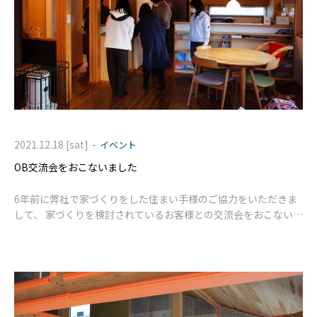
-
2021.12.18 [sat]
イベント
OB交流会をおこないました
6年前に弊社で家づくりをした住まい手様のご協力をいただきま
して、 家づくりを検討されているお客様との交流会をおこないま
した。 久しぶりにお会いしましたS様ご家族。 お子様も大きく
なり