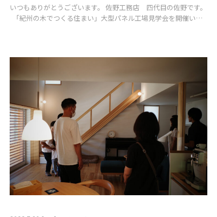
いつもありがとうございます。 佐野工務店 四代目の佐野です。
「紀州の木でつくる住まい」大型パネル工場見学会を開催いた
しました。 貴重なお休みの日にお時間を割いていただきまして、
心よ