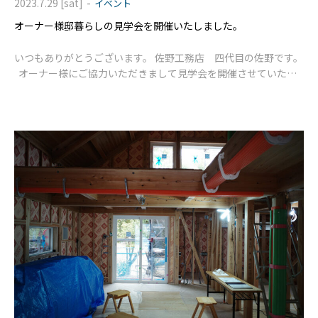
-
2023.7.29 [sat]
イベント
オーナー様邸暮らしの見学会を開催いたしました。
いつもありがとうございます。 佐野工務店 四代目の佐野です。
オーナー様にご協力いただきまして見学会を開催させていただ
きました。 今回は約1年前にお引渡しさせていただきましたi-wo