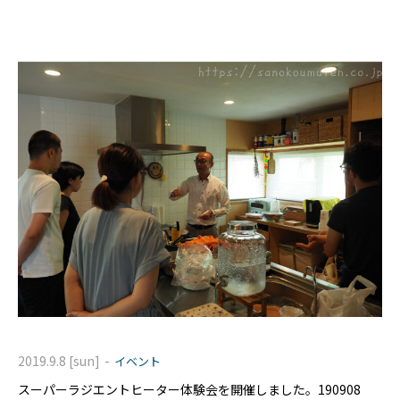
とができました。 もともとは筆不精（とい
-
2019.9.8 [sun]
イベント
スーパーラジエントヒーター体験会を開催しました。190908