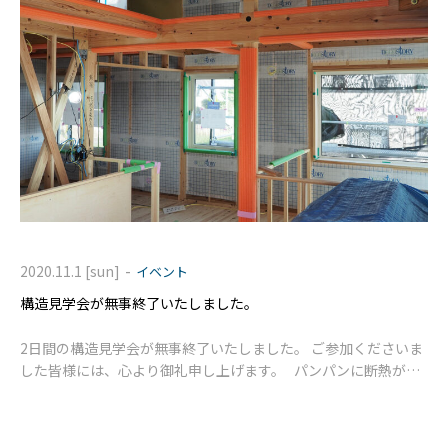
-
2020.11.1 [sun]
イベント
構造見学会が無事終了いたしました。
2日間の構造見学会が無事終了いたしました。 ご参加くださいま
した皆様には、心より御礼申し上げます。 パンパンに断熱が充
填された壁・屋根は安心感があります。 地鎮祭から断熱工事まで
の写