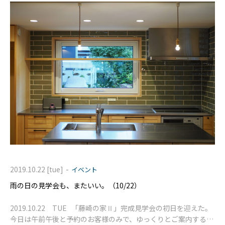
-
2019.10.22 [tue]
イベント
雨の日の見学会も、またいい。（10/22）
2019.10.22 TUE 「藤崎の家Ⅱ」完成見学会の初日を迎えた。
今日は午前午後と予約のお客様のみで、ゆっくりとご案内するこ