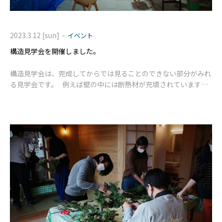
-
2023.3.12 [sun]
イベント
構造見学会を開催しました。
構造見学会は、完成してからでは見ることのできない部分がみれ
る見学会です。 例えば壁の中には断熱材が充填されています
が、完成してしまってはみることができません。 壁の耐力を担
う筋交いなど