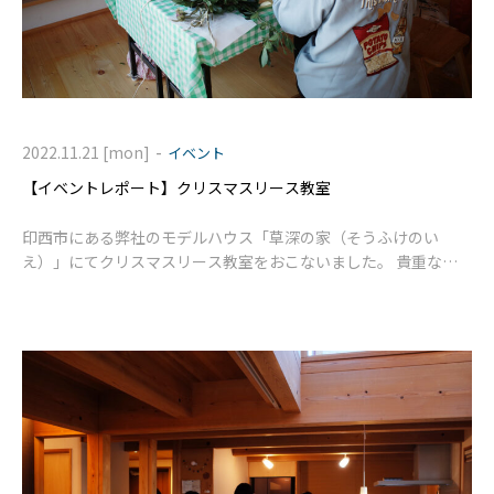
-
2022.11.21 [mon]
イベント
【イベントレポート】クリスマスリース教室
印西市にある弊社のモデルハウス「草深の家（そうふけのい
え）」にてクリスマスリース教室をおこないました。 貴重なお
休みの日にもかかわらず、沢山の方にご参加いただきました。 本
当にありがとうございます。