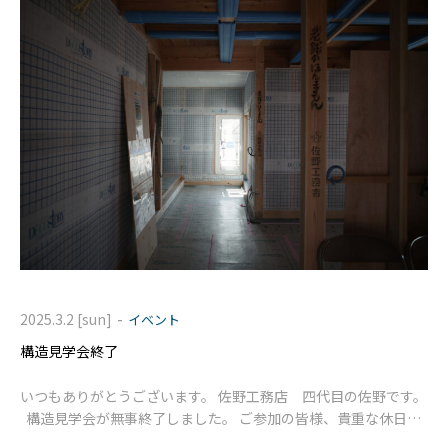
-
2025.3.2 [sun]
イベント
構造見学会終了
いつもありがとうございます。 佐野工務店 四代目の佐野です。
構造見学会が無事終了しました。 ご参加の皆様、貴重な休日に
ありがとうございました。 そして、見学会にご協力いた