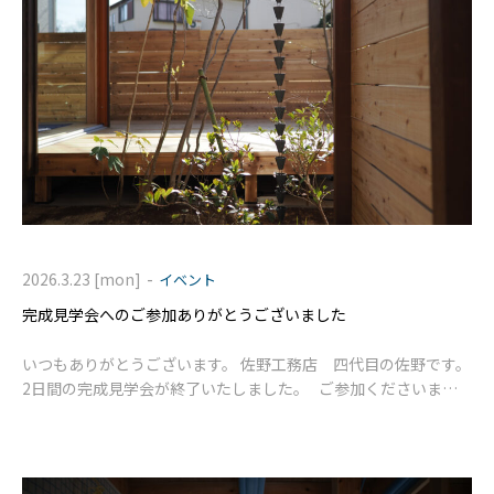
-
2026.3.23 [mon]
イベント
完成見学会へのご参加ありがとうございました
いつもありがとうございます。 佐野工務店 四代目の佐野です。
2日間の完成見学会が終了いたしました。 ご参加くださいまし
た皆様、ご来場ありがとうございました。 そして、ご協力いただ
きまし