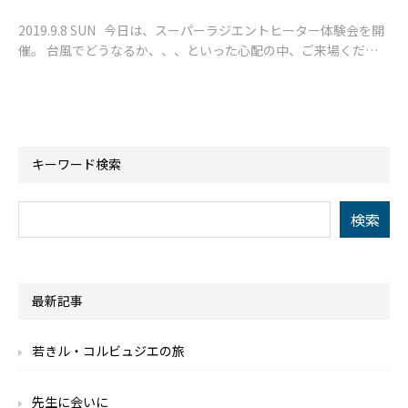
2019.9.8 SUN 今日は、スーパーラジエントヒーター体験会を開
催。 台風でどうなるか、、、といった心配の中、ご来場くださ
った皆様。 どうもありがとうございました。
キーワード検索
最新記事
若きル・コルビュジエの旅
先生に会いに