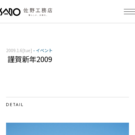
2009.1.6[tue]
-
イベント
謹賀新年2009
DETAIL