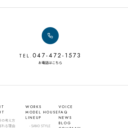
047-472-1573
TEL.
お電話はこちら
NT
WORKS
VOICE
UT
MODEL HOUSE
FAQ
LINEUP
NEWS
計の考え方
BLOG
ばれる理由
SANO STYLE