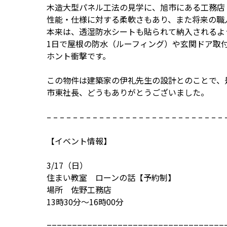
木造大型パネル工法の見学に、旭市にある工務店
性能・仕様に対する柔軟さもあり、また将来の職
本来は、透湿防水シートも貼られて納入されるよ
1日で屋根の防水（ルーフィング）や玄関ドア取
ホント衝撃です。
この物件は建築家の伊礼先生の設計とのことで、
市東社長、どうもありがとうございました。
– – – – – – – – – – – – – – – – – – – – – – – – – – – 
【イベント情報】
3/17（日）
住まい教室 ローンの話【予約制】
場所 佐野工務店
13時30分～16時00分
===================================