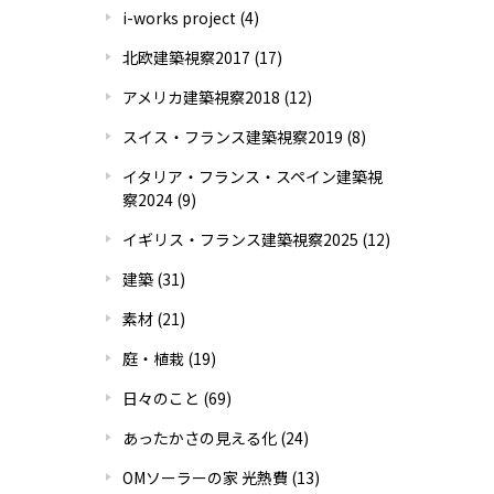
i-works project
(4)
北欧建築視察2017
(17)
アメリカ建築視察2018
(12)
スイス・フランス建築視察2019
(8)
イタリア・フランス・スペイン建築視
察2024
(9)
イギリス・フランス建築視察2025
(12)
建築
(31)
素材
(21)
庭・植栽
(19)
日々のこと
(69)
あったかさの見える化
(24)
OMソーラーの家 光熱費
(13)