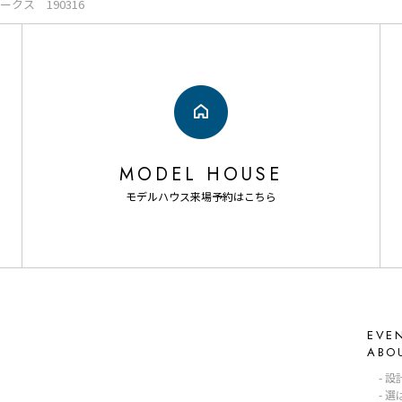
クス 190316
MODEL HOUSE
モデルハウス来場予約はこちら
EVE
ABO
設
選