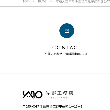
TOP
BLOG
木造大型パネル工法の見学@あさひワー
CONTACT
お問い合わせ・資料請求はこちら
〒275-0017 千葉県習志野市藤崎 1－11－1