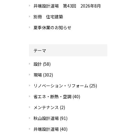
井端設計道場 第43回 2026年8月
別冊 住宅建築
夏季休業のお知らせ
テーマ
設計
(58)
現場
(302)
リノベーション・リフォーム
(25)
省エネ・断熱・空調
(40)
メンテナンス
(2)
秋山設計道場
(91)
井端設計道場
(40)