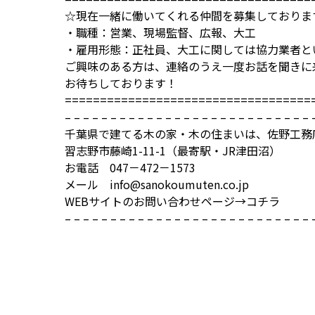
☆現在一緒に働いてくれる仲間を募集しておりま
・職種：営業、現場監督、広報、大工
・雇用形態：正社員、大工に関しては協力業者と
ご興味のある方は、連絡のうえ一度お話を聞きに
お待ちしております！
===================================
– – – – – – – – – – – – – – – – – – – – – – – – – – – 
千葉県で建てる木の家・木の住まいは、佐野工務店
習志野市藤崎1-11-1（最寄駅・JR津田沼）
お電話 047－472－1573
メール info@sanokoumuten.co.jp
WEBサイトのお問い合わせページ→
コチラ
– – – – – – – – – – – – – – – – – – – – – – – – – – – 