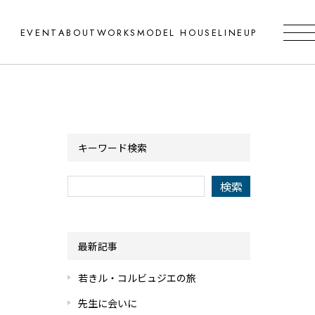
EVENT
ABOUT
WORKS
MODEL HOUSE
LINEUP
キーワード検索
最新記事
若きル・コルビュジエの旅
先生に会いに