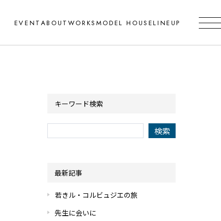
EVENT
ABOUT
WORKS
MODEL HOUSE
LINEUP
キーワード検索
最新記事
若きル・コルビュジエの旅
先生に会いに