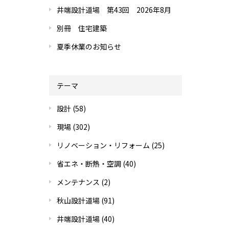
井端設計道場 第43回 2026年8月
別冊 住宅建築
夏季休業のお知らせ
テーマ
設計
(58)
現場
(302)
リノベーション・リフォーム
(25)
省エネ・断熱・空調
(40)
メンテナンス
(2)
秋山設計道場
(91)
井端設計道場
(40)