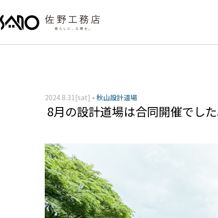
2024.8.31[sat]
-
秋山設計道場
8月の設計道場は合同開催でした