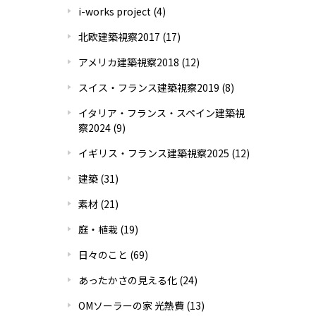
i-works project
(4)
北欧建築視察2017
(17)
アメリカ建築視察2018
(12)
スイス・フランス建築視察2019
(8)
イタリア・フランス・スペイン建築視
察2024
(9)
イギリス・フランス建築視察2025
(12)
建築
(31)
素材
(21)
庭・植栽
(19)
日々のこと
(69)
あったかさの見える化
(24)
OMソーラーの家 光熱費
(13)