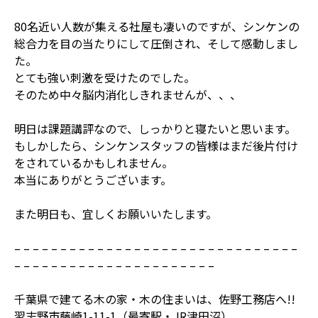
80名近い人数が集える社屋も凄いのですが、シンケンの
総合力を目の当たりにして圧倒され、そして感動しまし
た。
とても強い刺激を受けたのでした。
そのため中々脳内消化しきれませんが、、、
明日は課題講評なので、しっかりと寝たいと思います。
もしかしたら、シンケンスタッフの皆様はまだ後片付け
をされているかもしれません。
本当にありがとうございます。
また明日も、宜しくお願いいたします。
– – – – – – – – – – – – – – – – – – – – – – – – – – – – – – –
– – – – – – – – – – – – – – – – – – – – – –
千葉県で建てる木の家・木の住まいは、佐野工務店へ!!
習志野市藤崎1-11-1（最寄駅・JR津田沼）