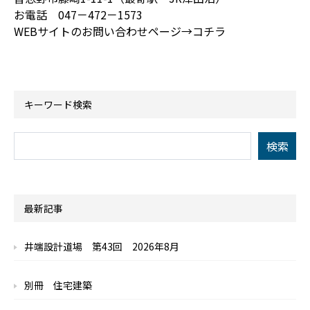
お電話 047－472－1573
WEBサイトのお問い合わせページ→
コチラ
キーワード検索
最新記事
井端設計道場 第43回 2026年8月
別冊 住宅建築