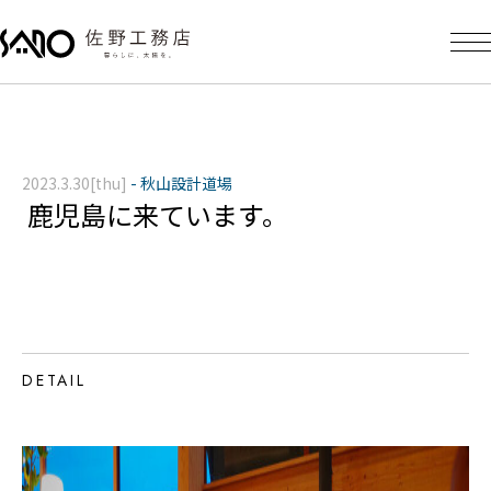
2023.3.30[thu]
-
秋山設計道場
鹿児島に来ています。
DETAIL