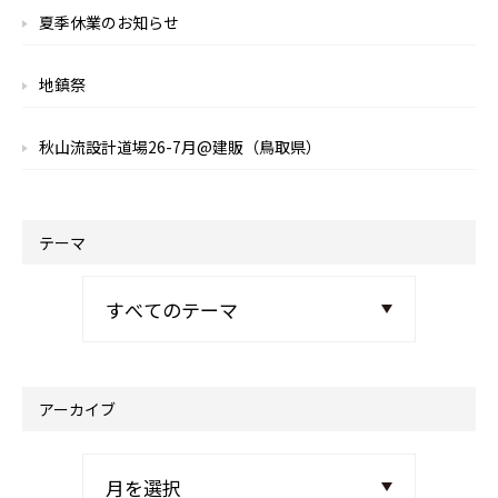
夏季休業のお知らせ
地鎮祭
秋山流設計道場26-7月@建販（鳥取県）
テーマ
アーカイブ