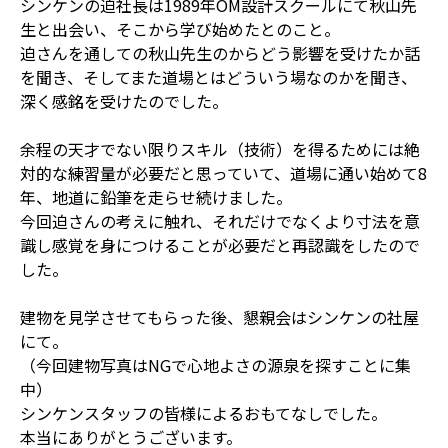
シンケンの迫社長は1989年OM設計スクールにて秋山先
生と出会い、そこから学び始めたとのこと。
迫さんを通しての秋山先生のからどう影響を受けたか話
を聞き、そしてまた道場とはどういう場なのかを聞き、
深く感銘を受けたのでした。
余程の天才でない限りスキル（技術）を得るためには絶
対的な練習量が必要だと思っていて、道場に通い始めて8
年、地道に鉛筆を走らせ続けました。
今回迫さんの考えに触れ、それだけでなくより寸法を意
識し感覚を身につけることが必要だと再認識をしたので
した。
建物を見学させてもらった後、懇親会はシンケンの社屋
にて。
（今回建物写真はNGで心地よさの源泉を探すことに集
中）
シンケンスタッフの皆様によるおもてなしでした。
本当にありがとうございます。