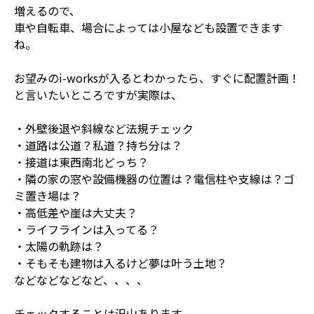
増えるので、
車や自転車、場合によっては小屋なども設置できます
ね。
お望みのi-worksが入るとわかったら、すぐに配置計画！
と言いたいところですが実際は、
・外壁後退や斜線など法規チェック
・道路は公道？私道？持ち分は？
・接道は東西南北どっち？
・隣の家の窓や設備機器の位置は？電信柱や支線は？ゴ
ミ置き場は？
・高低差や崖は大丈夫？
・ライフラインは入ってる？
・太陽の軌跡は？
・そもそも建物は入るけど夢は叶う土地？
などなどなどなど、、、、
チェックすることは沢山あります。