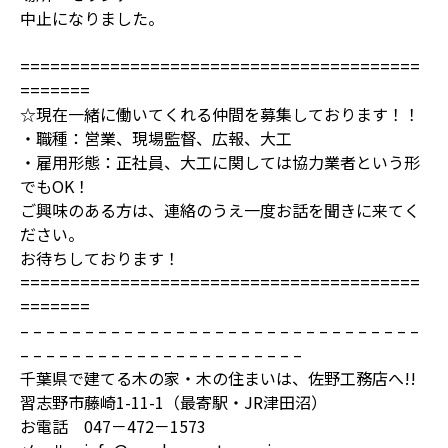
中止になりました。
========================================
=======
☆現在一緒に働いてくれる仲間を募集しております！！
・職種：営業、現場監督、広報、大工
・雇用形態：正社員、大工に関しては協力業者という形
でもOK！
ご興味のある方は、連絡のうえ一度お話を聞きに来てく
ださい。
お待ちしております！
========================================
=======
– – – – – – – – – – – – – – – – – – – – – – – – – – – – – – –
– – – – – – – – – – – – – – – – – – – – – –
千葉県で建てる木の家・木の住まいは、佐野工務店へ!!
習志野市藤崎1-11-1（最寄駅・JR津田沼）
お電話 047－472－1573