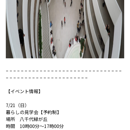
– – – – – – – – – – – – – – – – – – – – – – – – – – – – – – –
– – – – – – – – – – – – – – – – – – – – – –
【イベント情報】
7/21（日）
暮らしの見学会【予約制】
場所 八千代緑が丘
時間 10時00分～17時00分