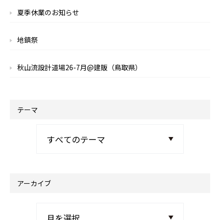
夏季休業のお知らせ
地鎮祭
秋山流設計道場26-7月@建販（鳥取県）
テーマ
アーカイブ