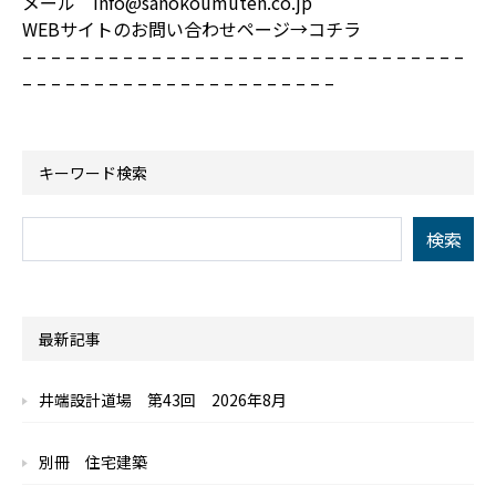
メール info@sanokoumuten.co.jp
WEBサイトのお問い合わせページ→
コチラ
– – – – – – – – – – – – – – – – – – – – – – – – – – – – – – –
– – – – – – – – – – – – – – – – – – – – – –
キーワード検索
最新記事
井端設計道場 第43回 2026年8月
別冊 住宅建築