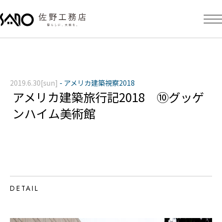
2019.6.30[sun]
-
アメリカ建築視察2018
アメリカ建築旅行記2018 ⑩グッゲ
ンハイム美術館
DETAIL