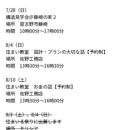
7/28（日）
構造見学会＠藤崎の家２
場所 習志野市藤崎
時間 10時00分～17時00分
8/4（日）
住まい教室 設計・プランの大切な話【予約制】
場所 佐野工務店
時間 13時30分～16時30分
8/10（土）
住まい教室 お金の話【予約制】
場所 佐野工務店
時間 13時30分～16時00分
8/3（土）、8/4（日）
住まいる祭りに出展します
場所 モリシア