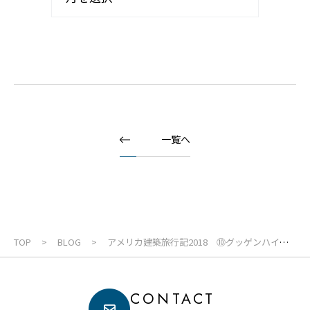
一覧へ
TOP
BLOG
アメリカ建築旅行記2018 ⑩グッゲンハイム
美術館
CONTACT