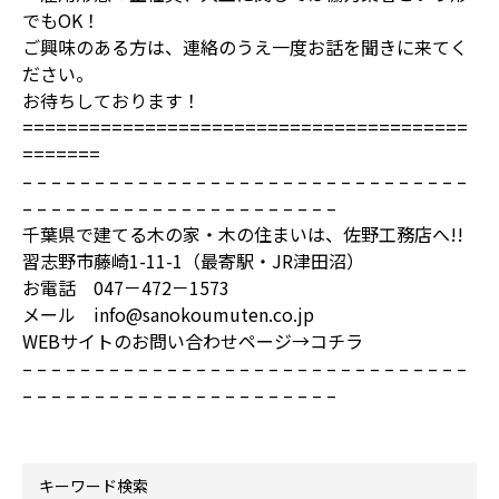
でもOK！
ご興味のある方は、連絡のうえ一度お話を聞きに来てく
ださい。
お待ちしております！
========================================
=======
– – – – – – – – – – – – – – – – – – – – – – – – – – – – – – –
– – – – – – – – – – – – – – – – – – – – – –
千葉県で建てる木の家・木の住まいは、佐野工務店へ!!
習志野市藤崎1-11-1（最寄駅・JR津田沼）
お電話 047－472－1573
メール info@sanokoumuten.co.jp
WEBサイトのお問い合わせページ→
コチラ
– – – – – – – – – – – – – – – – – – – – – – – – – – – – – – –
– – – – – – – – – – – – – – – – – – – – – –
キーワード検索