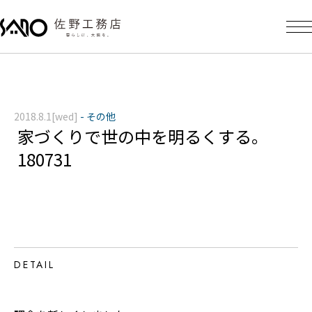
2018.8.1[wed]
-
その他
家づくりで世の中を明るくする。
180731
DETAIL