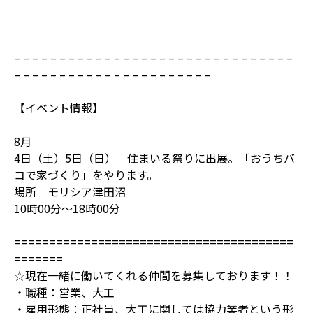
– – – – – – – – – – – – – – – – – – – – – – – – – – – – – – –
– – – – – – – – – – – – – – – – – – – – – –
【イベント情報】
8月
4日（土）5日（日） 住まいる祭りに出展。「おうちバ
コで家づくり」をやります。
場所 モリシア津田沼
10時00分～18時00分
========================================
=======
☆現在一緒に働いてくれる仲間を募集しております！！
・職種：営業、大工
・雇用形態：正社員、大工に関しては協力業者という形