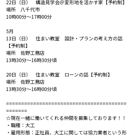
22日（日） 構造見学会＠変形地を活かす家【予約制】
場所 八千代市
10時00分～17時00分
5月
13日（日） 住まい教室 設計・プランの考え方の話
【予約制】
場所 佐野工務店
13時30分～16時30分頃
20日（日） 住まい教室 ローンの話【予約制】
場所 佐野工務店
13時30分～16時00分頃
========================================
=======
☆現在一緒に働いてくれる仲間を募集しております！！
・職種：大工
・雇用形態：正社員、大工に関しては協力業者という形