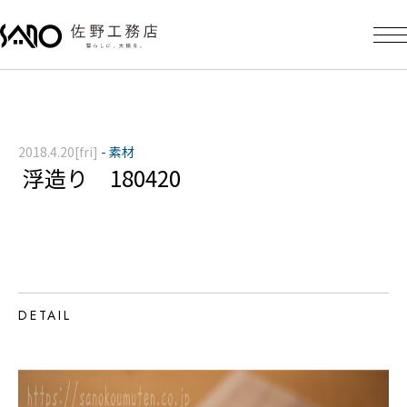
2018.4.20[fri]
-
素材
浮造り 180420
DETAIL