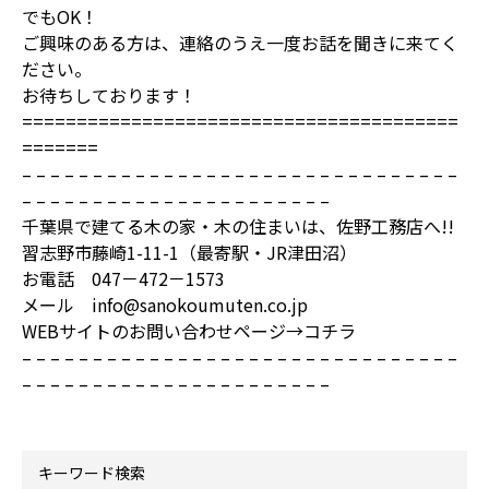
でもOK！
ご興味のある方は、連絡のうえ一度お話を聞きに来てく
ださい。
お待ちしております！
========================================
=======
– – – – – – – – – – – – – – – – – – – – – – – – – – – – – – –
– – – – – – – – – – – – – – – – – – – – – –
千葉県で建てる木の家・木の住まいは、佐野工務店へ!!
習志野市藤崎1-11-1（最寄駅・JR津田沼）
お電話 047－472－1573
メール info@sanokoumuten.co.jp
WEBサイトのお問い合わせページ→
コチラ
– – – – – – – – – – – – – – – – – – – – – – – – – – – – – – –
– – – – – – – – – – – – – – – – – – – – – –
キーワード検索