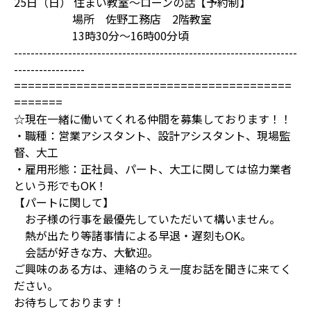
25日（日） 住まい教室～ローンの話【予約制】
場所 佐野工務店 2階教室
13時30分～16時00分頃
--------------------------------------------------------------------
-----------------
========================================
=======
☆現在一緒に働いてくれる仲間を募集しております！！
・職種：営業アシスタント、設計アシスタント、現場監
督、大工
・雇用形態：正社員、パート、大工に関しては協力業者
という形でもOK！
【パートに関して】
お子様の行事を最優先していただいて構いません。
熱が出たり等諸事情による早退・遅刻もOK。
会話が好きな方、大歓迎。
ご興味のある方は、連絡のうえ一度お話を聞きに来てく
ださい。
お待ちしております！