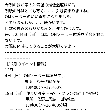
今朝の我が家の外気温の最低温度は6℃。
朝晩の外はとても寒く、、、引き締まりますね。
OMソーラーのいい季節になりました。
とてもほんわか、、、暖かいです。
自然の恵みのありがたみを、強く感じます。
来月12月4日（日）には、OMソーラー体感見学会をおこ
ないます。
実際に体感してみることが大切ですよ～。
--------------------------------------------------------------------
-----------------
【12月のイベント情報】
12月
4日（日） OMソーラー体感見学会
場所 八千代緑が丘
10時00分～17時00分
18日（日） 住まい教室～設計・プランの話【予約制】
場所 佐野工務店 2階教室
13時30分～16時30分頃