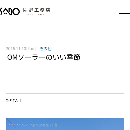
2016.11.10[thu]
-
その他
OMソーラーのいい季節
DETAIL