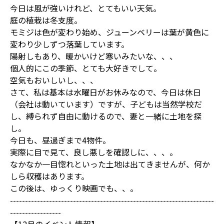
今日は風が強いけれど、とてもいい天気。
庭の植栽は冬支度。
モミジは色が変わり始め、ジューンベリーは葉が黄色に
変わり少しずつ落葉しています。
陽射しもあり、暖かいけど寒いみたいな、、、
個人的にこの季節、とても大好きでして。
空気もおいしいし、、、
さて、私は基本は水曜日がお休みなので、今日は休日
（会社は動いています）ですが、子どもは当然学校だ
し、縛られず自由に動けるので、妻と一緒に土地を探
し。
今日も、昼過ぎまで4物件。
実際に目で見て、良し悪しを確認しに、、、。
なかなか一目惚れといった土地は出てきませんが、何か
しら収穫はあります。
この後は、ゆっくり映画でも、、。
--------------------------------------------------------------------
-----------------