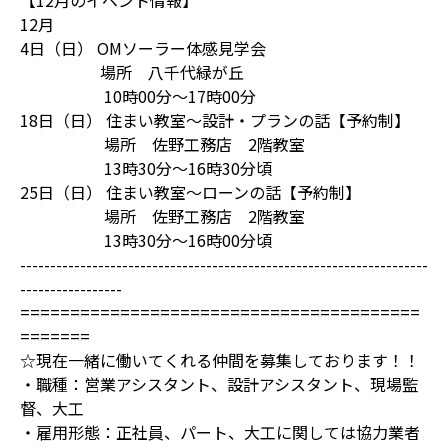
【12月のイベント情報】
12月
4日（日） OMソーラー体感見学会
場所 八千代緑が丘
10時00分～17時00分
18日（日） 住まい教室～設計・プランの話【予約制】
場所 佐野工務店 2階教室
13時30分～16時30分頃
25日（日） 住まい教室～ローンの話【予約制】
場所 佐野工務店 2階教室
13時30分～16時00分頃
--------------------------------------------------------------------
-----------------
========================================
=======
☆現在一緒に働いてくれる仲間を募集しております！！
・職種：営業アシスタント、設計アシスタント、現場監
督、大工
・雇用形態：正社員、パート、大工に関しては協力業者