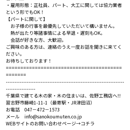
・雇用形態：正社員、パート、大工に関しては協力業者
という形でもOK！
【パートに関して】
お子様の行事を最優先していただいて構いません。
熱が出たり等諸事情による早退・遅刻もOK。
会話が好きな方、大歓迎。
ご興味のある方は、連絡のうえ一度お話を聞きに来てく
ださい。
お待ちしております！
========================================
=======
--------------------------------------------------------------------
-----------------
千葉県で建てる木の家・木の住まいは、佐野工務店へ!!
習志野市藤崎1-11-1（最寄駅・JR津田沼）
お電話 047－472－1573
メール info@sanokoumuten.co.jp
WEBサイトのお問い合わせページ→
コチラ