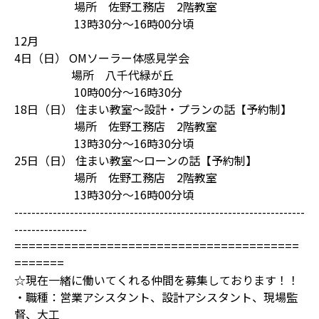
場所 佐野工務店 2階教室
13時30分～16時00分頃
12月
4日（日） OMソーラー体感見学会
場所 八千代緑が丘
10時00分～16時30分
18日（日） 住まい教室～設計・プランの話【予約制】
場所 佐野工務店 2階教室
13時30分～16時30分頃
25日（日） 住まい教室～ローンの話【予約制】
場所 佐野工務店 2階教室
13時30分～16時00分頃
--------------------------------------------------------------------
-----------------
========================================
=======
☆現在一緒に働いてくれる仲間を募集しております！！
・職種：営業アシスタント、設計アシスタント、現場監
督、大工