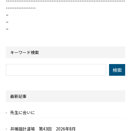
--------------------------------------------------------------------
-----------------
–
–
–
キーワード検索
最新記事
先生に会いに
井端設計道場 第43回 2026年8月