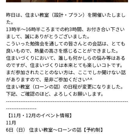
昨日は、住まい教室（設計・プラン）を開催いたしまし
た。
13時半～16時半ころまでの約3時間、お付き合い下さい
まして、誠にありがとうございました。
こういった勉強会を通しての皆さんとの会話は、とても
良いもので、熱量の高さを感じることができました。
住まいづくりにおいて、誰しも何かしらの悩み等はある
のですが、住まいづくりは本来とても楽しいコトです。
まだ参加されたことのない方は、ここでしか聞けない話
がありますので、是非ご参加ください^^
住まい教室（ローンの話）の日程が変更になりました。
下記、ご確認のほど、よろしくお願いします。
--------------------------------------------------------------------
-----------------
【11月・12月のイベント情報】
11月
6日（日） 住まい教室～ローンの話【予約制】