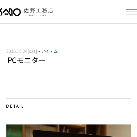
2015.10.24[sat]
-
アイテム
PCモニター
DETAIL