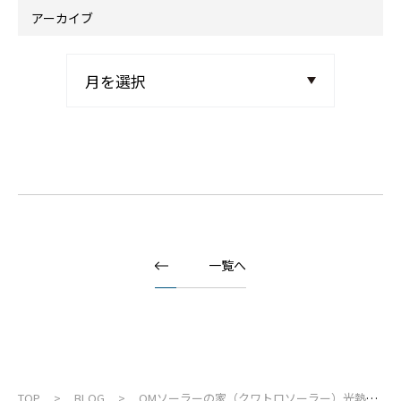
アーカイブ
一覧へ
TOP
BLOG
OMソーラーの家（クワトロソーラー）光熱