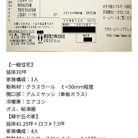
【一般住宅】
延床30坪
家族構成：3人
断熱材：グラスウール ｔ=50ｍｍ程度
開口部：アルミサッシ（単板ガラス）
冷暖房：エアコン
ガス、給湯器
【緑が丘の家】
延床41.25坪＋ロフト7.5坪
家族構成：4人