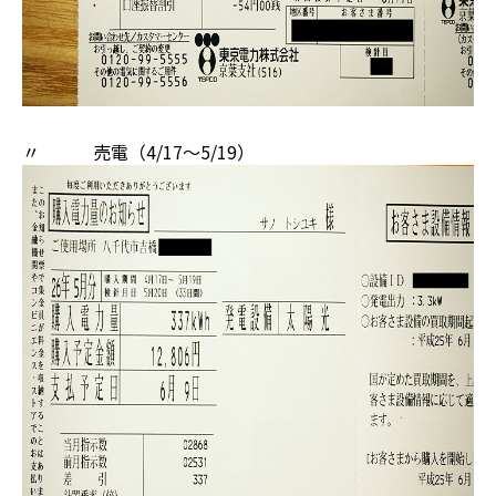
〃 売電（4/17～5/19）