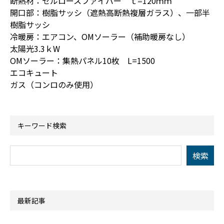
断熱材：セルロースファイバー ｔ=120ｍｍ
開口部：樹脂サッシ（遮熱高断熱複層ガラス）、一部半
樹脂サッシ
冷暖房：エアコン、OMソーラー（補助暖房なし）
太陽光3.3ｋW
OMソーラー：集熱パネル10枚 L=1500
エコキュート
ガス（コンロのみ使用）
キーワード検索
最新記事