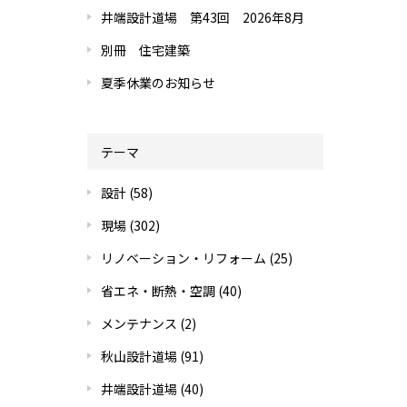
井端設計道場 第43回 2026年8月
別冊 住宅建築
夏季休業のお知らせ
テーマ
設計
(58)
現場
(302)
リノベーション・リフォーム
(25)
省エネ・断熱・空調
(40)
メンテナンス
(2)
秋山設計道場
(91)
井端設計道場
(40)