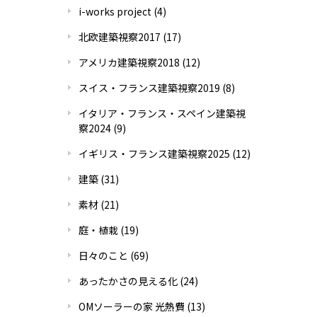
i-works project
(4)
北欧建築視察2017
(17)
アメリカ建築視察2018
(12)
スイス・フランス建築視察2019
(8)
イタリア・フランス・スペイン建築視
察2024
(9)
イギリス・フランス建築視察2025
(12)
建築
(31)
素材
(21)
庭・植栽
(19)
日々のこと
(69)
あったかさの見える化
(24)
OMソーラーの家 光熱費
(13)