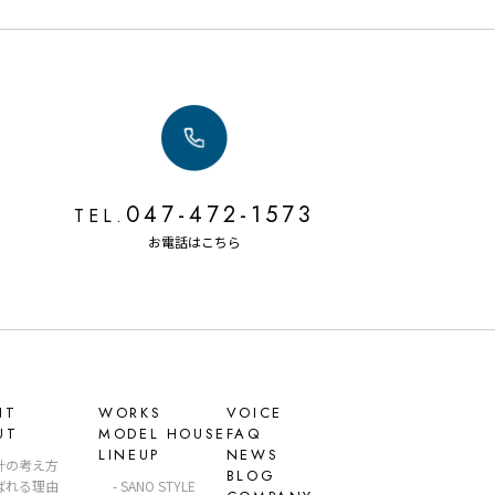
047-472-1573
TEL.
お電話はこちら
NT
WORKS
VOICE
UT
MODEL HOUSE
FAQ
LINEUP
NEWS
計の考え方
BLOG
ばれる理由
SANO STYLE