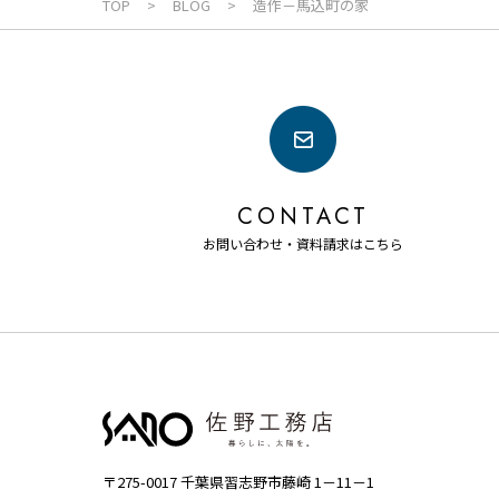
TOP
BLOG
造作－馬込町の家
CONTACT
お問い合わせ・資料請求はこちら
〒275-0017 千葉県習志野市藤崎 1－11－1