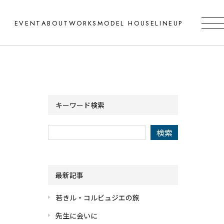
EVENT
ABOUT
WORKS
MODEL HOUSE
LINEUP
キーワード検索
最新記事
若きル・コルビュジエの旅
先生に会いに