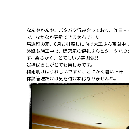
なんやかんや、バタバタ混み合っており、昨日・
で、なかなか更新できませんでした。
馬込町の家、8月お引渡しに向け大工さん奮闘中
外壁も施工中で、建築家の伊礼さんとタニタハウ
す。柔らかく、とてもいい雰囲気!!
足場ばらしがとても楽しみです。
梅雨明けはうれしいですが、とにかく暑い…汗
体調管理だけは気を付けねばなりませんね。