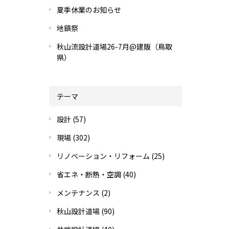
夏季休業のお知らせ
地鎮祭
秋山流設計道場26-7月@建販（鳥取
県）
テーマ
設計
(57)
現場
(302)
リノベーション・リフォーム
(25)
省エネ・断熱・空調
(40)
メンテナンス
(2)
秋山設計道場
(90)