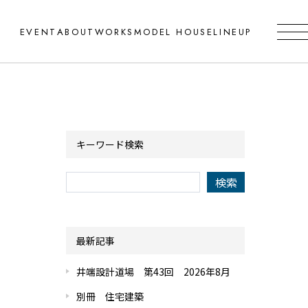
EVENT
ABOUT
WORKS
MODEL HOUSE
LINEUP
キーワード検索
最新記事
井端設計道場 第43回 2026年8月
別冊 住宅建築