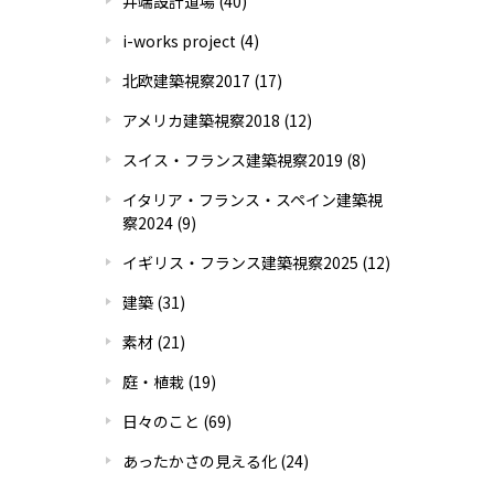
井端設計道場
(40)
i-works project
(4)
北欧建築視察2017
(17)
アメリカ建築視察2018
(12)
スイス・フランス建築視察2019
(8)
イタリア・フランス・スペイン建築視
察2024
(9)
イギリス・フランス建築視察2025
(12)
建築
(31)
素材
(21)
庭・植栽
(19)
日々のこと
(69)
あったかさの見える化
(24)