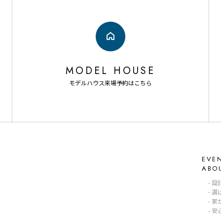
MODEL HOUSE
モデルハウス来場予約はこちら
EVE
ABO
設
選
家
安