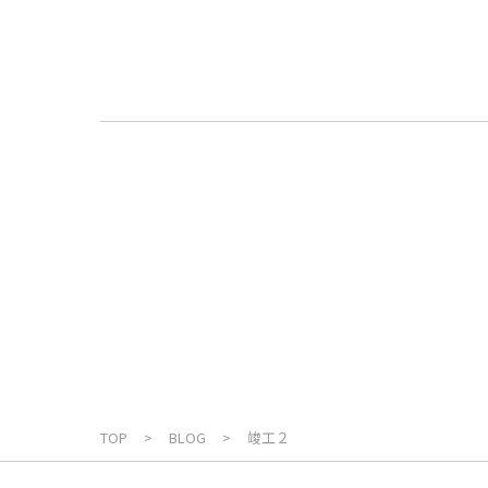
TOP
BLOG
竣工２