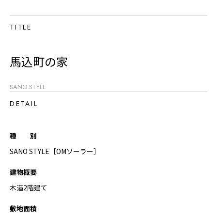
TITLE
馬込町の家
SANO STYLE
DETAIL
種 別
SANO STYLE［OMソーラー］
建物概要
木造2階建て
敷地面積