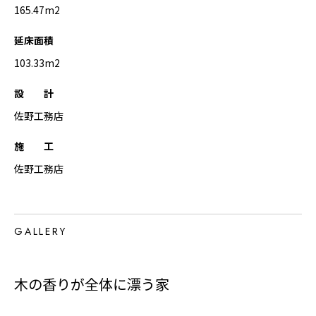
165.47m2
延床面積
103.33m2
設 計
佐野工務店
施 工
佐野工務店
GALLERY
木の香りが全体に漂う家