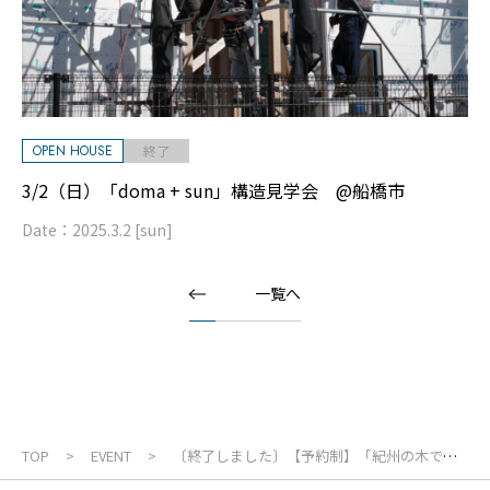
OPEN HOUSE
終了
3/2（日）「doma + sun」構造見学会 @船橋市
Date：
2025.3.2 [sun]
一覧へ
TOP
EVENT
〔終了しました〕【予約制】「紀州の木でつ
くる住まい」大型パネル工場見学会