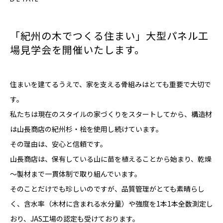
「紀州の木でつくる住まい」大型パネル工
場見学会を開催いたします。
住まいを建てるうえで、家を支える骨組みはとても重要で大切で
す。
私たちは現在のスタイルの家づくりをスタートしてから、構造材
は山長商店の紀州杉・桧を使用し続けています。
その理由は、安心と信頼です。
山長商店は、保有している山に苗を植えることから始まり、乾燥
～製材まで一貫体制で取り組んでいます。
そのことだけでも珍しいのですが、品質管理がとても素晴らし
く、含水率（木材に含まれる水分量）や強度を1本1本全数測定し
おり、JAS工場の認定も受けております。