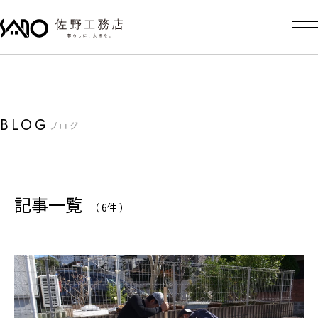
BLOG
ブログ
記事一覧
（ 6件 ）