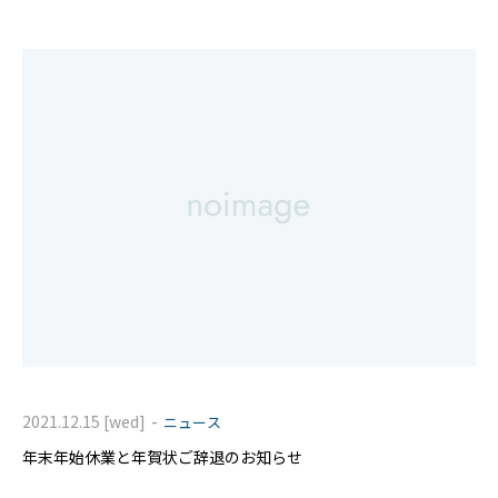
なり
-
2021.12.15 [wed]
ニュース
年末年始休業と年賀状ご辞退のお知らせ