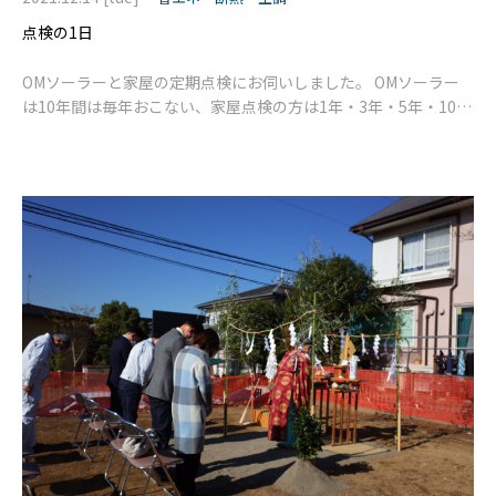
点検の1日
OMソーラーと家屋の定期点検にお伺いしました。 OMソーラー
は10年間は毎年おこない、家屋点検の方は1年・3年・5年・10年
とおこなっております。 久々にお伺いしましたが、新しい猫ち