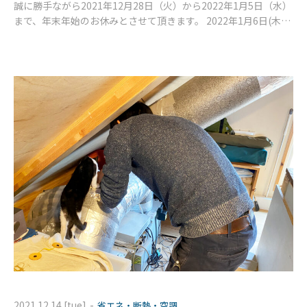
誠に勝手ながら2021年12月28日（火）から2022年1月5日（水）
まで、年末年始のお休みとさせて頂きます。 2022年1月6日(木)
からは、通常営業となります。 皆様にはご不便を
-
2021.12.14 [tue]
省エネ・断熱・空調