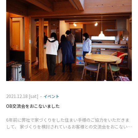
-
2021.12.18 [sat]
イベント
OB交流会をおこないました
6年前に弊社で家づくりをした住まい手様のご協力をいただきま
して、 家づくりを検討されているお客様との交流会をおこないま
した。 久しぶりにお会いしましたS様ご家族。 お子様も大きく